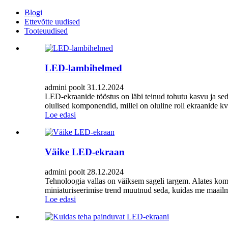
Blogi
Ettevõtte uudised
Tooteuudised
LED-lambihelmed
admini poolt 31.12.2024
LED-ekraanide tööstus on läbi teinud tohutu kasvu ja s
olulised komponendid, millel on oluline roll ekraanide kva
Loe edasi
Väike LED-ekraan
admini poolt 28.12.2024
Tehnoloogia vallas on väiksem sageli targem. Alates kom
miniaturiseerimise trend muutnud seda, kuidas me maailma
Loe edasi