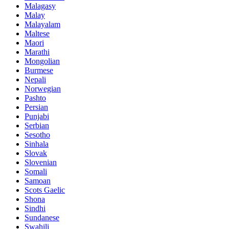
Malagasy
Malay
Malayalam
Maltese
Maori
Marathi
Mongolian
Burmese
Nepali
Norwegian
Pashto
Persian
Punjabi
Serbian
Sesotho
Sinhala
Slovak
Slovenian
Somali
Samoan
Scots Gaelic
Shona
Sindhi
Sundanese
Swahili