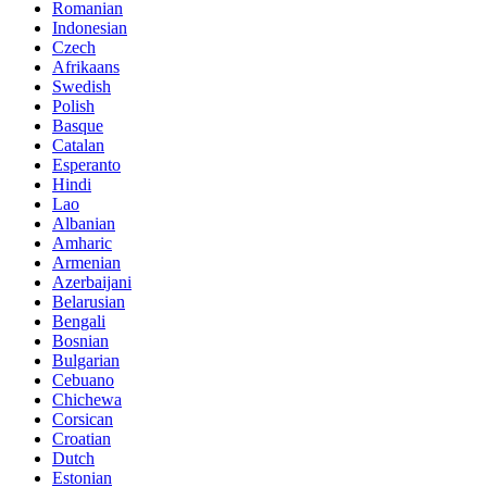
Romanian
Indonesian
Czech
Afrikaans
Swedish
Polish
Basque
Catalan
Esperanto
Hindi
Lao
Albanian
Amharic
Armenian
Azerbaijani
Belarusian
Bengali
Bosnian
Bulgarian
Cebuano
Chichewa
Corsican
Croatian
Dutch
Estonian