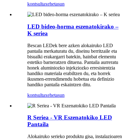
kontsulta
xehetasun
LED bideo-horma eszenatokirako –
K seriea
Bescan LEDek bere azken alokairuko LED
pantaila merkaturatu du, diseinu berritzaile eta
bisualki erakargarri batekin, hainbat elementu
estetiko barneratzen dituena. Pantaila aurreratu
honek aluminiozko injekziozko erresistentzia
handiko materiala erabiltzen du, eta horrek
ikusmen-errendimendu hobetua eta definizio
handiko pantaila eskaintzen ditu.
kontsulta
xehetasun
R Seriea - VR Eszenatokiko LED
Pantaila
Alokairuko serieko produktu gisa, instalazioaren