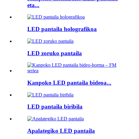
eta...
LED pantaila holografikoa
LED zoruko pantaila
Kanpoko LED pantaila bideoa...
LED pantaila biribila
Apalategiko LED pantaila