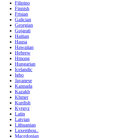
Filipino
Finnish
Frisian
Galician
Georgian
Gujarati
Haitian
Hausa
Hawaiian
Hebrew
Hmong
Hungarian
Icelandic
Igbo
Javanese
Kannada
Kazakh
Khmer
Kurdish
Kyrgyz
Latin
Latvian
Lithuanian
Luxembou..
Macedonian