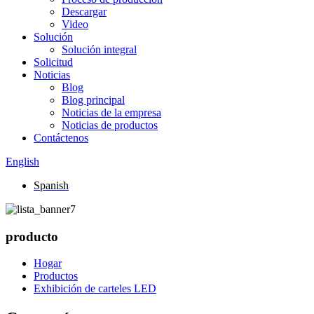
Descargar
Video
Solución
Solución integral
Solicitud
Noticias
Blog
Blog principal
Noticias de la empresa
Noticias de productos
Contáctenos
English
Spanish
producto
Hogar
Productos
Exhibición de carteles LED