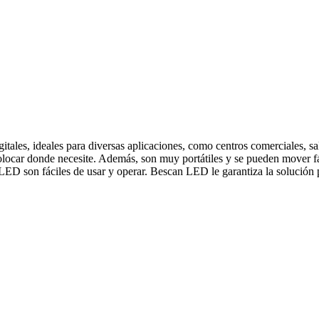
les, ideales para diversas aplicaciones, como centros comerciales, sal
colocar donde necesite. Además, son muy portátiles y se pueden mover f
LED son fáciles de usar y operar. Bescan LED le garantiza la solución pe