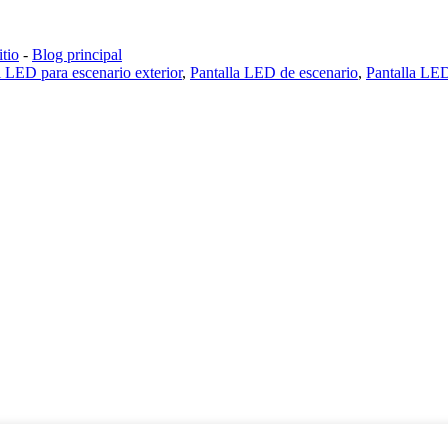
tio
-
Blog principal
 LED para escenario exterior
,
Pantalla LED de escenario
,
Pantalla LED