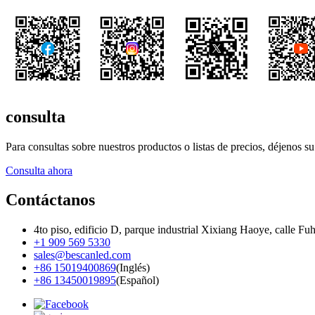
consulta
Para consultas sobre nuestros productos o listas de precios, déjenos 
Consulta ahora
Contáctanos
4to piso, edificio D, parque industrial Xixiang Haoye, calle F
+1 909 569 5330
sales@bescanled.com
+86 15019400869
(Inglés)
+86 13450019895
(Español)