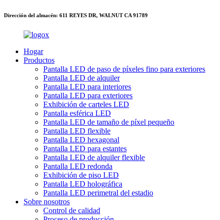
Dirección del almacén: 611 REYES DR, WALNUT CA 91789
Hogar
Productos
Pantalla LED de paso de píxeles fino para exteriores
Pantalla LED de alquiler
Pantalla LED para interiores
Pantalla LED para exteriores
Exhibición de carteles LED
Pantalla esférica LED
Pantalla LED de tamaño de píxel pequeño
Pantalla LED flexible
Pantalla LED hexagonal
Pantalla LED para estantes
Pantalla LED de alquiler flexible
Pantalla LED redonda
Exhibición de piso LED
Pantalla LED holográfica
Pantalla LED perimetral del estadio
Sobre nosotros
Control de calidad
Proceso de producción