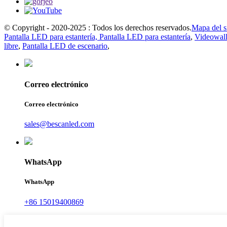
© Copyright - 2020-2025 : Todos los derechos reservados.
Mapa del si
Pantalla LED para estantería, Pantalla LED para estantería
,
Videowall
libre
,
Pantalla LED de escenario
,
Correo electrónico
Correo electrónico
sales@bescanled.com
WhatsApp
WhatsApp
+86 15019400869