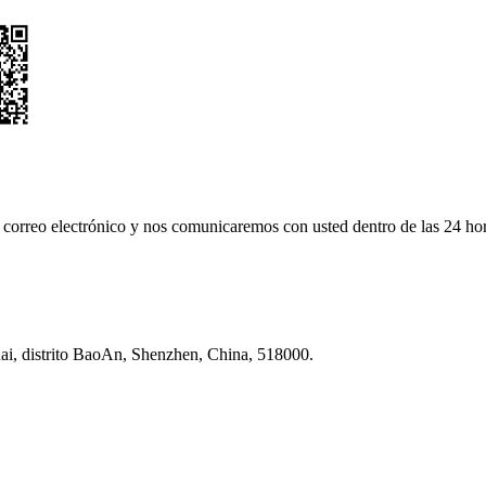
su correo electrónico y nos comunicaremos con usted dentro de las 24 ho
uhai, distrito BaoAn, Shenzhen, China, 518000.