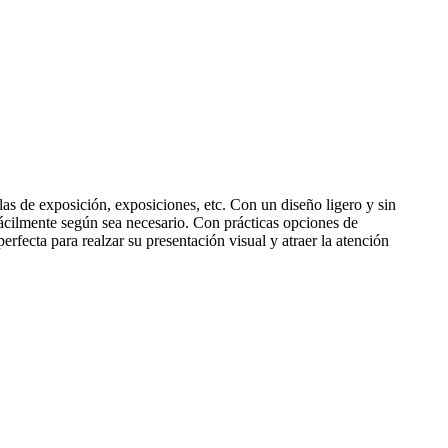
as de exposición, exposiciones, etc. Con un diseño ligero y sin
ácilmente según sea necesario. Con prácticas opciones de
rfecta para realzar su presentación visual y atraer la atención