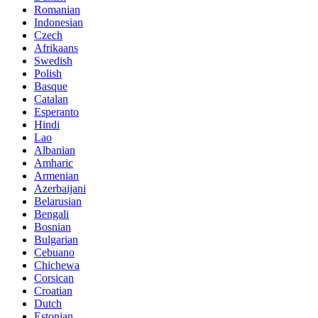
Romanian
Indonesian
Czech
Afrikaans
Swedish
Polish
Basque
Catalan
Esperanto
Hindi
Lao
Albanian
Amharic
Armenian
Azerbaijani
Belarusian
Bengali
Bosnian
Bulgarian
Cebuano
Chichewa
Corsican
Croatian
Dutch
Estonian