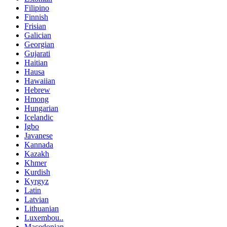
Filipino
Finnish
Frisian
Galician
Georgian
Gujarati
Haitian
Hausa
Hawaiian
Hebrew
Hmong
Hungarian
Icelandic
Igbo
Javanese
Kannada
Kazakh
Khmer
Kurdish
Kyrgyz
Latin
Latvian
Lithuanian
Luxembou..
Macedonian