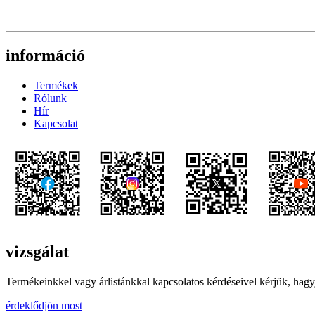
információ
Termékek
Rólunk
Hír
Kapcsolat
vizsgálat
Termékeinkkel vagy árlistánkkal kapcsolatos kérdéseivel kérjük, hagy
érdeklődjön most