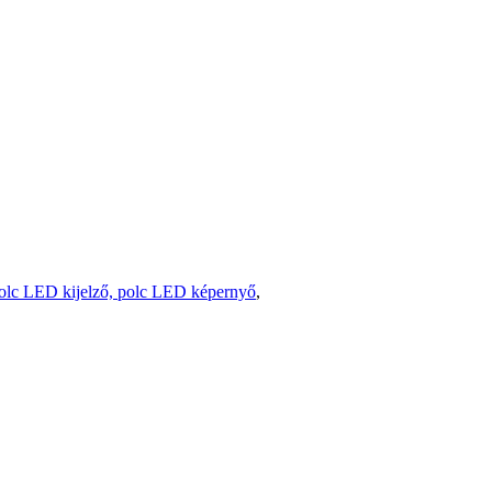
olc LED kijelző, polc LED képernyő
,