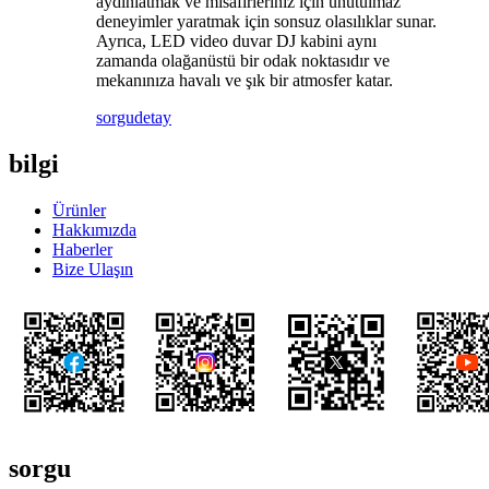
aydınlatmak ve misafirleriniz için unutulmaz
deneyimler yaratmak için sonsuz olasılıklar sunar.
Ayrıca, LED video duvar DJ kabini aynı
zamanda olağanüstü bir odak noktasıdır ve
mekanınıza havalı ve şık bir atmosfer katar.
sorgu
detay
bilgi
Ürünler
Hakkımızda
Haberler
Bize Ulaşın
sorgu