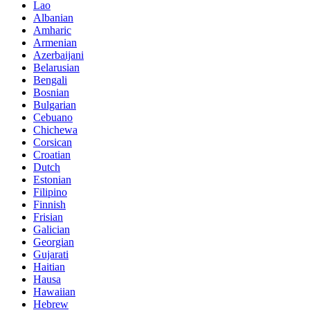
Lao
Albanian
Amharic
Armenian
Azerbaijani
Belarusian
Bengali
Bosnian
Bulgarian
Cebuano
Chichewa
Corsican
Croatian
Dutch
Estonian
Filipino
Finnish
Frisian
Galician
Georgian
Gujarati
Haitian
Hausa
Hawaiian
Hebrew