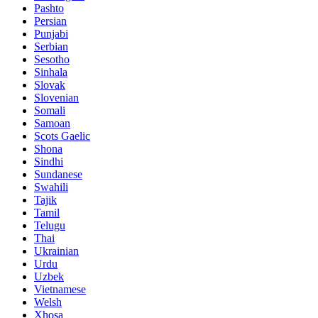
Pashto
Persian
Punjabi
Serbian
Sesotho
Sinhala
Slovak
Slovenian
Somali
Samoan
Scots Gaelic
Shona
Sindhi
Sundanese
Swahili
Tajik
Tamil
Telugu
Thai
Ukrainian
Urdu
Uzbek
Vietnamese
Welsh
Xhosa