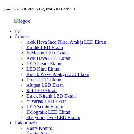
Depo adresi: 611 REYES DR, WALNUT CA 91789
Ev
Ürünler
Açık Hava İnce Piksel Aralığı LED Ekran
Kiralık LED Ekran
İç Mekan LED Ekranı
Açık Hava LED Ekranı
LED Poster Ekranı
LED Küre Ekranı
Küçük Piksel Aralığı LED Ekran
Esnek LED Ekran
Altıgen LED Ekran
Raf LED Ekran
Esnek Kiralık LED Ekran
Yuvarlak LED Ekran
LED Zemin Ekranı
Holografik LED Ekran
Stadyum Çevre LED Ekranı
Hakkımızda
Kalite Kontrol
Üretim Süreci