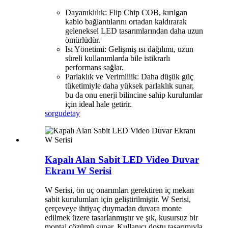
Dayanıklılık: Flip Chip COB, kırılgan
kablo bağlantılarını ortadan kaldırarak
geleneksel LED tasarımlarından daha uzun
ömürlüdür.
Isı Yönetimi: Gelişmiş ısı dağılımı, uzun
süreli kullanımlarda bile istikrarlı
performans sağlar.
Parlaklık ve Verimlilik: Daha düşük güç
tüketimiyle daha yüksek parlaklık sunar,
bu da onu enerji bilincine sahip kurulumlar
için ideal hale getirir.
sorgu
detay
Kapalı Alan Sabit LED Video Duvar
Ekranı W Serisi
W Serisi, ön uç onarımları gerektiren iç mekan
sabit kurulumları için geliştirilmiştir. W Serisi,
çerçeveye ihtiyaç duymadan duvara monte
edilmek üzere tasarlanmıştır ve şık, kusursuz bir
montaj çözümü sunar. Kullanıcı dostu tasarımıyla