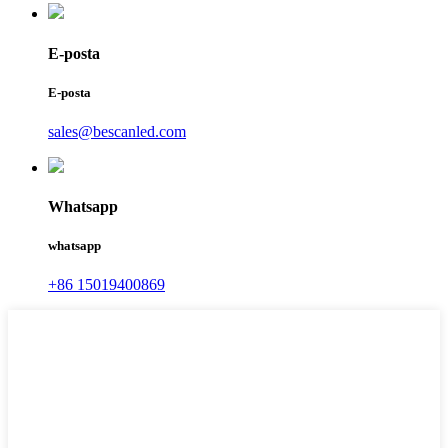
E-posta
E-posta
sales@bescanled.com
Whatsapp
whatsapp
+86 15019400869