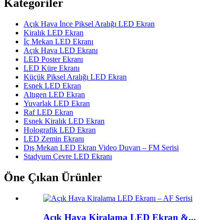
Kategoriler
Açık Hava İnce Piksel Aralığı LED Ekran
Kiralık LED Ekran
İç Mekan LED Ekranı
Açık Hava LED Ekranı
LED Poster Ekranı
LED Küre Ekranı
Küçük Piksel Aralığı LED Ekran
Esnek LED Ekran
Altıgen LED Ekran
Yuvarlak LED Ekran
Raf LED Ekran
Esnek Kiralık LED Ekran
Holografik LED Ekran
LED Zemin Ekranı
Dış Mekan LED Ekran Video Duvarı – FM Serisi
Stadyum Çevre LED Ekranı
Öne Çıkan Ürünler
Açık Hava Kiralama LED Ekran &...