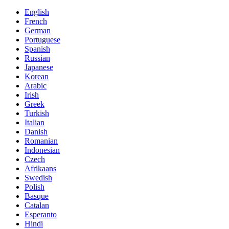
English
French
German
Portuguese
Spanish
Russian
Japanese
Korean
Arabic
Irish
Greek
Turkish
Italian
Danish
Romanian
Indonesian
Czech
Afrikaans
Swedish
Polish
Basque
Catalan
Esperanto
Hindi