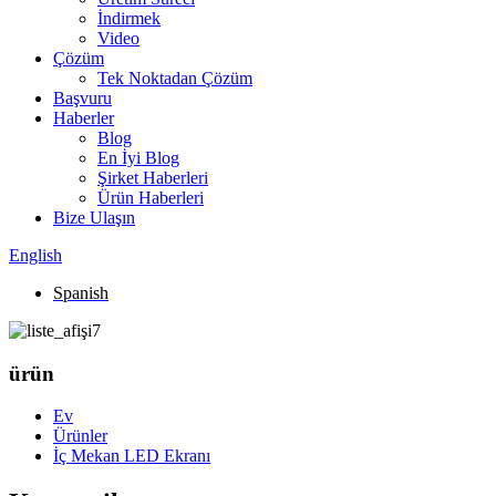
İndirmek
Video
Çözüm
Tek Noktadan Çözüm
Başvuru
Haberler
Blog
En İyi Blog
Şirket Haberleri
Ürün Haberleri
Bize Ulaşın
English
Spanish
ürün
Ev
Ürünler
İç Mekan LED Ekranı